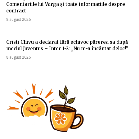
Comentariile lui Varga și toate informațiile despre
contract
8 august 2026
Cristi Chivu a declarat fără echivoc părerea sa după
meciul Juventus – Inter 1-2: „Nu m-a încântat deloc!”
8 august 2026