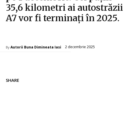
35,6 kilometri ai autostrăzii
A7 vor fi terminați în 2025.
Diverse Noutati
2 decembrie 2025
Autorii Buna Dimineata Iasi
By
SHARE