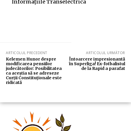
Informațiile Transelectrica
ARTICOLUL PRECEDENT
ARTICOLUL URMĂTOR
Kelemen Hunor despre
Întoarcere impresionantă
modificarea pensiilor
în Superliga! Ex-fotbalistul
judecătorilor: Posibilitatea
de la Rapid a parafat
ca aceștia să se adreseze
Curții Constituționale este
ridicată