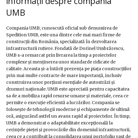
informații despre compania
UMB
Compania UMB, cunoscută oficial sub denumirea de
Spedition UMB, este una dintre cele mai mari firme de
construcții din România, specializată în dezvoltarea
infrastructurii rutiere. Fondată de Dorinel Umbrărescu,
UMB s-a remarcat prin livrarea la timp a proiectelor
complexe și menținerea unor standarde ridicate de
calitate. Aceasta și-a întărit prezența pe piața construcțiilor
prin mai multe contracte de mare importanță, inclusiv
construirea unor porțiuni esențiale de autostrăzi și
drumuri naționale. UMB este apreciată pentru capacitatea
sa de a mobiliza rapid resurse umane și materiale, ceea ce
permite o execuție eficientă a lucrărilor. Compania se
folosește de tehnologii moderne și echipamente de ultimă
oră, asigurând astfel un avans rapid al proiectelor. În timp,
UMB a demonstrat o adaptabilitate excepțională la
cerințele pieței și provocările din domeniul infrastructurii,
ceea ce a contribuit la consolidarea unui portofoliu vast de