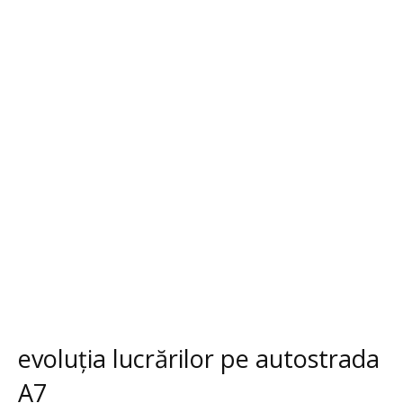
evoluția lucrărilor pe autostrada
A7