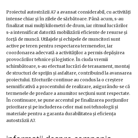
Proiectul autostrăzii A7 a avansat considerabil, cu activități
intense chiar și în zilele de sărbătoare. Până acum, s-au
finalizat mai mulți kilometri de drum, iar ritmul lucrărilor
s-a intensificat datorită mobilizării eficiente de resurse și
forță de muncă. Utilajele și echipele de muncitori sunt
active pe teren pentru respectarea termenelor, iar
coordonarea adecvată a activităților a permis depășirea
provocărilor tehnice și logistice. În ciuda vremii
schimbătoare, s-au efectuat lucrări de terasament, montaj
de structuri de sprijin și asfaltare, contribuind la avansarea
proiectului. Eforturile continue au condus la o creștere
semnificativă a procentului de realizare, asigurându-se că
termenele de predare a anumitor secțiuni sunt respectate.
În continuare, se pune accentul pe finalizarea porțiunilor
prioritare și pe includerea celor mai noi tehnologii și
materiale pentru a garanta durabilitatea și eficiența
autostrăzii A7.