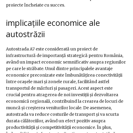
proiecte încheiate cu succes.
implicațiile economice ale
autostrăzii
Autostrada A7 este considerată un proiect de
infrastructură de importanță strategică pentru România,
având un impact economic semnificativ asupra regiunilor
pe care le străbate. Unul dintre principalele avantaje
economice preconizate este îmbunătățirea conectivității
între orașele mari și zonele rurale, facilitând astfel
transportul de mărfuri și pasageri. Acest aspect este
crucial pentru atragerea de noi investiții și dezvoltarea
economică regională, contribuind la crearea de locuri de
muncă și creșterea veniturilor locale. De asemenea,
autostrada va reduce costurile de transport și va scurta
durata călătoriilor, având un efect pozitiv asupra
productivității și competitivității economice. În plus,