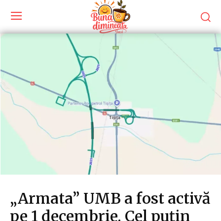
„Armata” UMB a fost activă
pe 1 decembrie. Cel puțin