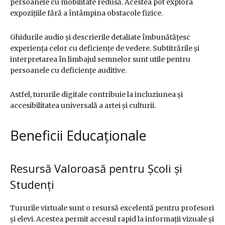
persoanele cu mobilitate redusă. Acestea pot explora
expozițiile fără a întâmpina obstacole fizice.
Ghidurile audio și descrierile detaliate îmbunătățesc
experiența celor cu deficiențe de vedere. Subtitrările și
interpretarea în limbajul semnelor sunt utile pentru
persoanele cu deficiențe auditive.
Astfel, tururile digitale contribuie la incluziunea și
accesibilitatea universală a artei și culturii.
Beneficii Educaționale
Resursă Valoroasă pentru Școli și
Studenți
Tururile virtuale sunt o resursă excelentă pentru profesori
și elevi. Acestea permit accesul rapid la informații vizuale și