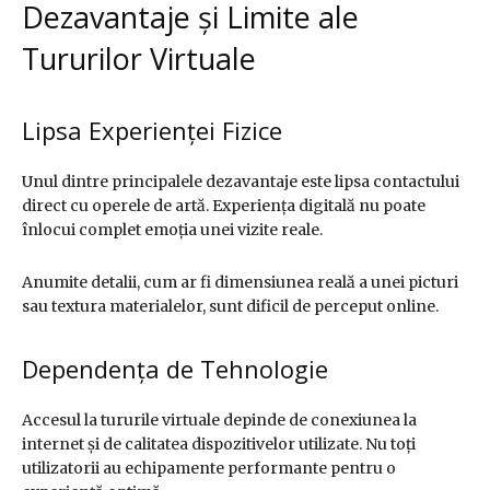
Dezavantaje și Limite ale
Tururilor Virtuale
Lipsa Experienței Fizice
Unul dintre principalele dezavantaje este lipsa contactului
direct cu operele de artă. Experiența digitală nu poate
înlocui complet emoția unei vizite reale.
Anumite detalii, cum ar fi dimensiunea reală a unei picturi
sau textura materialelor, sunt dificil de perceput online.
Dependența de Tehnologie
Accesul la tururile virtuale depinde de conexiunea la
internet și de calitatea dispozitivelor utilizate. Nu toți
utilizatorii au echipamente performante pentru o