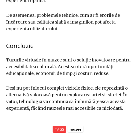
experiență optimă.
De asemenea, problemele tehnice, cum ar fi erorile de
încărcare sau calitatea slabă a imaginilor, pot afecta
experiența utilizatorului.
Concluzie
Tururile virtuale în muzee sunt o soluție inovatoare pentru
accesibilitatea culturală. Acestea oferă oportunități
educaționale, economii de timp și costuri reduse.
Deși nu pot înlocui complet vizitele fizice, ele reprezintă o
alternativă valoroasă pentru explorarea artei și istoriei. În
viitor, tehnologia va continua să îmbunătățească această
experiență, făcând muzeele mai accesibile ca niciodată.
TAGS
muzee