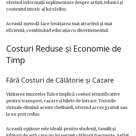
oferind informații suplimentare despre artiști, tehnici și
contextul istoric al lucrărilor.
Această metodă face învățarea mai atractivă și mai
eficientă, combinând educația cu divertismentul.
Costuri Reduse și Economie de
Timp
Fără Costuri de Călătorie și Cazare
Vizitarea muzeelor fizice implică costuri semnificative
pentru transport, cazare și bilete de intrare. Tururile
virtuale elimină aceste cheltuieli, oferind acces gratuit sau
la un preț redus.
Această opțiune este ideală pentru studenți, familii și
iubitori de artă care nu își permit călătorii frecvente. Astfel,