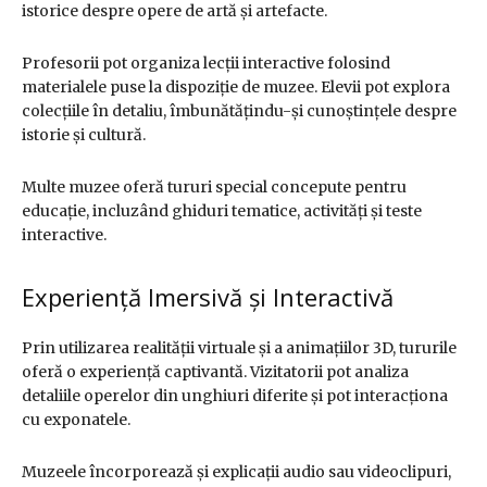
istorice despre opere de artă și artefacte.
Profesorii pot organiza lecții interactive folosind
materialele puse la dispoziție de muzee. Elevii pot explora
colecțiile în detaliu, îmbunătățindu-și cunoștințele despre
istorie și cultură.
Multe muzee oferă tururi special concepute pentru
educație, incluzând ghiduri tematice, activități și teste
interactive.
Experiență Imersivă și Interactivă
Prin utilizarea realității virtuale și a animațiilor 3D, tururile
oferă o experiență captivantă. Vizitatorii pot analiza
detaliile operelor din unghiuri diferite și pot interacționa
cu exponatele.
Muzeele încorporează și explicații audio sau videoclipuri,