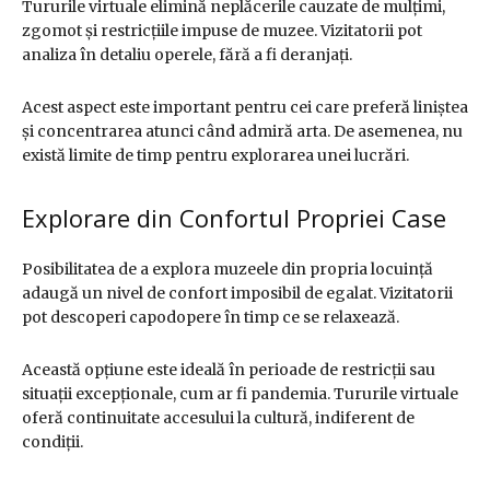
Tururile virtuale elimină neplăcerile cauzate de mulțimi,
zgomot și restricțiile impuse de muzee. Vizitatorii pot
analiza în detaliu operele, fără a fi deranjați.
Acest aspect este important pentru cei care preferă liniștea
și concentrarea atunci când admiră arta. De asemenea, nu
există limite de timp pentru explorarea unei lucrări.
Explorare din Confortul Propriei Case
Posibilitatea de a explora muzeele din propria locuință
adaugă un nivel de confort imposibil de egalat. Vizitatorii
pot descoperi capodopere în timp ce se relaxează.
Această opțiune este ideală în perioade de restricții sau
situații excepționale, cum ar fi pandemia. Tururile virtuale
oferă continuitate accesului la cultură, indiferent de
condiții.