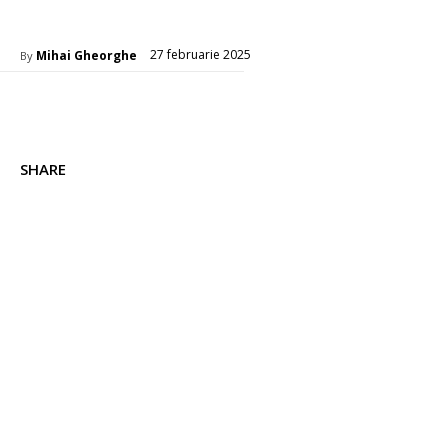
Cultura si Entertainment
27 februarie 2025
Mihai Gheorghe
By
SHARE