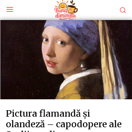
Pictura flamandă și
olandeză – capodopere ale