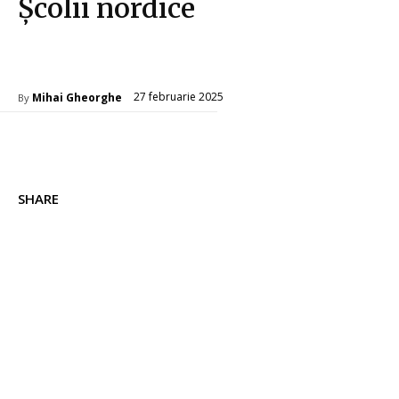
Școlii nordice
Cultura si Entertainment
27 februarie 2025
Mihai Gheorghe
By
SHARE