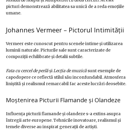
picturi demonstrează abilitatea sa unică de a reda emoțiile
umane.
Johannes Vermeer – Pictorul Intimității
Vermeer este cunoscut pentru scenele intime și utilizarea
luminii naturale. Picturile sale sunt caracterizate de
compoziții echilibrate și detalii subtile.
Fata cu cercel de perlă
și
Lecția de muzică
sunt exemple de
capodopere ce reflectă stilul său inconfundabil. Atmosfera
liniștită și realismul remarcabil fac aceste lucrări deosebite.
Moștenirea Picturii Flamande și Olandeze
Influența picturii flamande și olandeze s-a extins asupra
întregii arte europene. Tehnicile inovatoare, realismul și
temele diverse au inspirat generații de artiști.