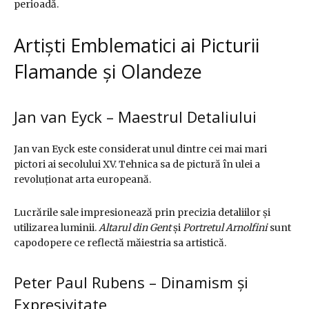
perioadă.
Artiști Emblematici ai Picturii
Flamande și Olandeze
Jan van Eyck – Maestrul Detaliului
Jan van Eyck este considerat unul dintre cei mai mari
pictori ai secolului XV. Tehnica sa de pictură în ulei a
revoluționat arta europeană.
Lucrările sale impresionează prin precizia detaliilor și
utilizarea luminii.
Altarul din Gent
și
Portretul Arnolfini
sunt
capodopere ce reflectă măiestria sa artistică.
Peter Paul Rubens – Dinamism și
Expresivitate