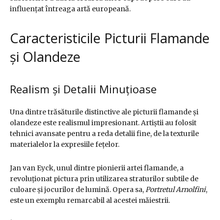
influențat întreaga artă europeană.
Caracteristicile Picturii Flamande
și Olandeze
Realism și Detalii Minuțioase
Una dintre trăsăturile distinctive ale picturii flamande și
olandeze este realismul impresionant. Artiștii au folosit
tehnici avansate pentru a reda detalii fine, de la texturile
materialelor la expresiile fețelor.
Jan van Eyck, unul dintre pionierii artei flamande, a
revoluționat pictura prin utilizarea straturilor subtile de
culoare și jocurilor de lumină. Opera sa,
Portretul Arnolfini
,
este un exemplu remarcabil al acestei măiestrii.