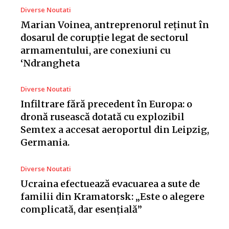
Diverse Noutati
Marian Voinea, antreprenorul reținut în
dosarul de corupție legat de sectorul
armamentului, are conexiuni cu
‘Ndrangheta
Diverse Noutati
Infiltrare fără precedent în Europa: o
dronă rusească dotată cu explozibil
Semtex a accesat aeroportul din Leipzig,
Germania.
Diverse Noutati
Ucraina efectuează evacuarea a sute de
familii din Kramatorsk: „Este o alegere
complicată, dar esențială”