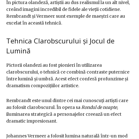
În pictura olandeză, artiștii au dus realismul la un alt nivel,
creând imagini incredibil de fidele ale vieții cotidiene.
Rembrandt și Vermeer sunt exemple de maeștri care au
excelat în această tehnică.
Tehnica Clarobscurului și Jocul de
Lumină
Pictorii olandezi au fost pionieri în utilizarea
clarobscurului, o tehnică ce combină contraste puternice
între lumină și umbră. Acest efect conferă profunzime și
dramatism compozițiilor artistice.
Rembrandt este unul dintre cei mai cunoscuți artiști care
au folosit clarobscurul. În opera sa
Rondul de noapte
,
iluminarea strategică a personajelor creează un efect
dramatic impresionant.
Johannes Vermeer a folosit lumina naturală într-un mod