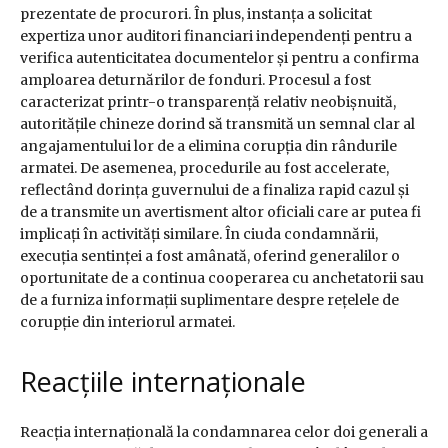
prezentate de procurori. În plus, instanța a solicitat
expertiza unor auditori financiari independenți pentru a
verifica autenticitatea documentelor și pentru a confirma
amploarea deturnărilor de fonduri. Procesul a fost
caracterizat printr-o transparență relativ neobișnuită,
autoritățile chineze dorind să transmită un semnal clar al
angajamentului lor de a elimina corupția din rândurile
armatei. De asemenea, procedurile au fost accelerate,
reflectând dorința guvernului de a finaliza rapid cazul și
de a transmite un avertisment altor oficiali care ar putea fi
implicați în activități similare. În ciuda condamnării,
execuția sentinței a fost amânată, oferind generalilor o
oportunitate de a continua cooperarea cu anchetatorii sau
de a furniza informații suplimentare despre rețelele de
corupție din interiorul armatei.
Reacțiile internaționale
Reacția internațională la condamnarea celor doi generali a