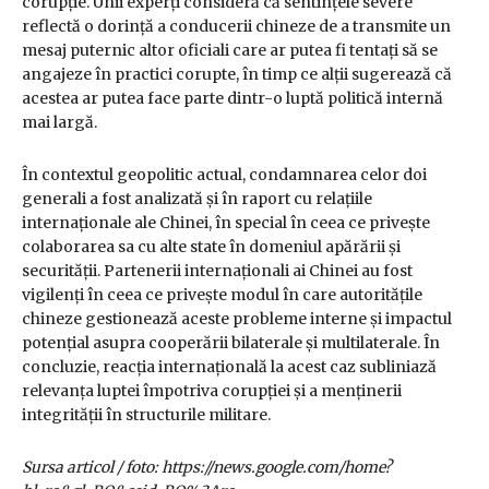
corupție. Unii experți consideră că sentințele severe
reflectă o dorință a conducerii chineze de a transmite un
mesaj puternic altor oficiali care ar putea fi tentați să se
angajeze în practici corupte, în timp ce alții sugerează că
acestea ar putea face parte dintr-o luptă politică internă
mai largă.
În contextul geopolitic actual, condamnarea celor doi
generali a fost analizată și în raport cu relațiile
internaționale ale Chinei, în special în ceea ce privește
colaborarea sa cu alte state în domeniul apărării și
securității. Partenerii internaționali ai Chinei au fost
vigilenți în ceea ce privește modul în care autoritățile
chineze gestionează aceste probleme interne și impactul
potențial asupra cooperării bilaterale și multilaterale. În
concluzie, reacția internațională la acest caz subliniază
relevanța luptei împotriva corupției și a menținerii
integrității în structurile militare.
Sursa articol / foto: https://news.google.com/home?