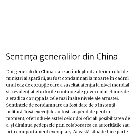
Sentința generalilor din China
Doi generali din China, care au îndeplinit anterior rolul de
miniștri ai apărării, au fost condamnați la moarte în cadrul
unui caz de corupție care a suscitat atenția la nivel mondial
și a evidențiat eforturile continue ale guvernului chinez de
a eradica corupția la cele mai înalte nivele ale armatei.
Sentințele de condamnare au fost date de o instanță
militară, însă execuțiile au fost suspendate pentru
moment, oferindu-le astfel celor doi oficiali posibilitatea de
a-și diminua pedepsele prin colaborarea cu autoritățile sau
prin comportament exemplary. Această situație face parte