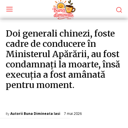
Doi generali chinezi, foste
cadre de conducere în
Ministerul Apărării, au fost
condamnați la moarte, însă
execuția a fost amânată
pentru moment.
Diverse Noutati
7 mai 2026
Autorii Buna Dimineata Iasi
By