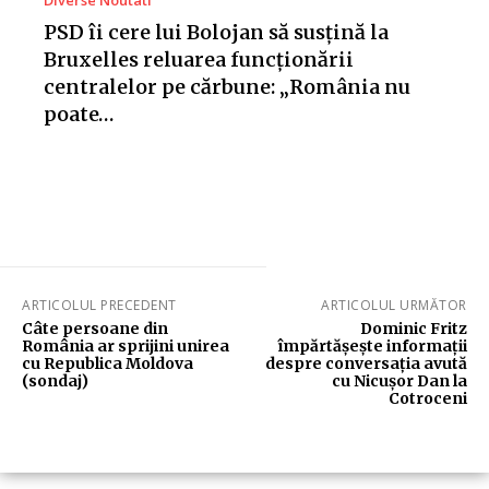
Diverse Noutati
PSD îi cere lui Bolojan să susțină la
Bruxelles reluarea funcționării
centralelor pe cărbune: „România nu
poate…
ARTICOLUL PRECEDENT
ARTICOLUL URMĂTOR
Câte persoane din
Dominic Fritz
România ar sprijini unirea
împărtășește informații
cu Republica Moldova
despre conversația avută
(sondaj)
cu Nicușor Dan la
Cotroceni