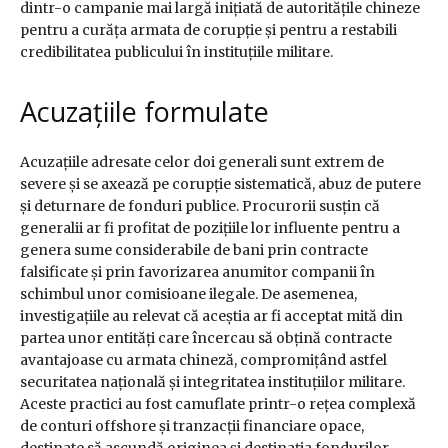
dintr-o campanie mai largă inițiată de autoritățile chineze
pentru a curăța armata de corupție și pentru a restabili
credibilitatea publicului în instituțiile militare.
Acuzațiile formulate
Acuzațiile adresate celor doi generali sunt extrem de
severe și se axează pe corupție sistematică, abuz de putere
și deturnare de fonduri publice. Procurorii susțin că
generalii ar fi profitat de pozițiile lor influente pentru a
genera sume considerabile de bani prin contracte
falsificate și prin favorizarea anumitor companii în
schimbul unor comisioane ilegale. De asemenea,
investigațiile au relevat că aceștia ar fi acceptat mită din
partea unor entități care încercau să obțină contracte
avantajoase cu armata chineză, compromițând astfel
securitatea națională și integritatea instituțiilor militare.
Aceste practici au fost camuflate printr-o rețea complexă
de conturi offshore și tranzacții financiare opace,