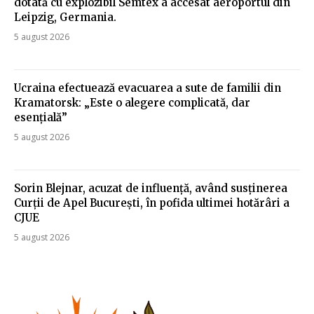
dotată cu explozibil Semtex a accesat aeroportul din
Leipzig, Germania.
5 august 2026
Ucraina efectuează evacuarea a sute de familii din
Kramatorsk: „Este o alegere complicată, dar
esențială”
5 august 2026
Sorin Blejnar, acuzat de influență, având susținerea
Curții de Apel București, în pofida ultimei hotărâri a
CJUE
5 august 2026