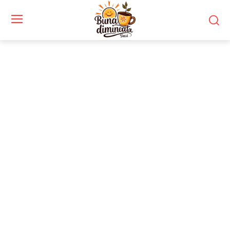
Stiri si noutati despre:
reacție internațională