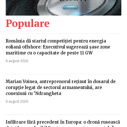
Populare
România dă startul competiției pentru energia
eoliană offshore: Executivul sugerează șase zone
maritime cu o capacitate de peste 11 GW
6 august 2026
Marian Voinea, antreprenorul reținut în dosarul de
corupție legat de sectorul armamentului, are
conexiuni cu ‘Ndrangheta
6 august 2026
Infiltrare fără precedent în Europa: o dronă rusească