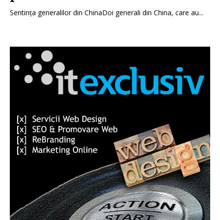
Sentința generalilor din ChinaDoi generali din China, care au...