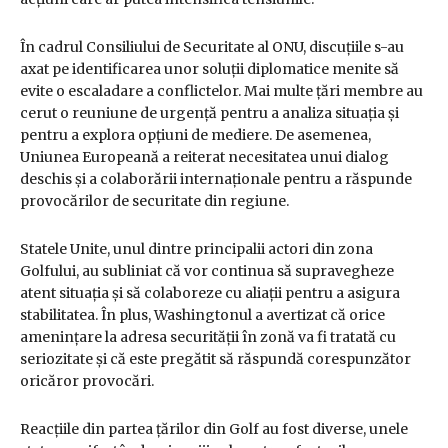
În cadrul Consiliului de Securitate al ONU, discuțiile s-au
axat pe identificarea unor soluții diplomatice menite să
evite o escaladare a conflictelor. Mai multe țări membre au
cerut o reuniune de urgență pentru a analiza situația și
pentru a explora opțiuni de mediere. De asemenea,
Uniunea Europeană a reiterat necesitatea unui dialog
deschis și a colaborării internaționale pentru a răspunde
provocărilor de securitate din regiune.
Statele Unite, unul dintre principalii actori din zona
Golfului, au subliniat că vor continua să supravegheze
atent situația și să colaboreze cu aliații pentru a asigura
stabilitatea. În plus, Washingtonul a avertizat că orice
amenințare la adresa securității în zonă va fi tratată cu
seriozitate și că este pregătit să răspundă corespunzător
oricăror provocări.
Reacțiile din partea țărilor din Golf au fost diverse, unele