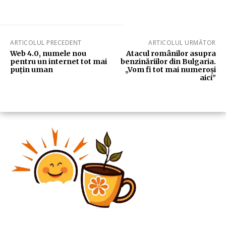
ARTICOLUL PRECEDENT
ARTICOLUL URMĂTOR
Web 4.0, numele nou
Atacul românilor asupra
pentru un internet tot mai
benzinăriilor din Bulgaria.
puțin uman
„Vom fi tot mai numeroși
aici”