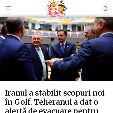
Iranul a stabilit scopuri noi
în Golf. Teheranul a dat o
alertă de evacuare pentru