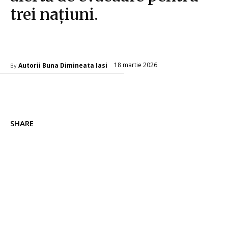
trei națiuni.
Diverse Noutati
18 martie 2026
Autorii Buna Dimineata Iasi
By
SHARE