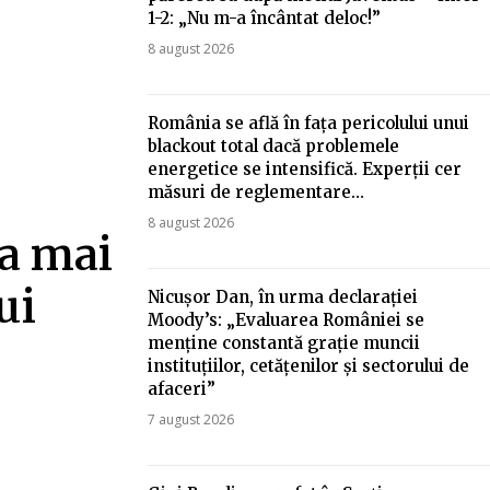
1-2: „Nu m-a încântat deloc!”
8 august 2026
România se află în fața pericolului unui
blackout total dacă problemele
energetice se intensifică. Experții cer
măsuri de reglementare…
8 august 2026
ea mai
ui
Nicușor Dan, în urma declarației
Moody’s: „Evaluarea României se
menține constantă grație muncii
instituțiilor, cetățenilor și sectorului de
afaceri”
7 august 2026