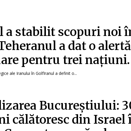
 a stabilit scopuri noi î
 Teheranul a dat o alertă
are pentru trei națiuni.
gice ale Iranului în GolfIranul a definit o...
izarea Bucureștiului: 3
i călătoresc din Israel 