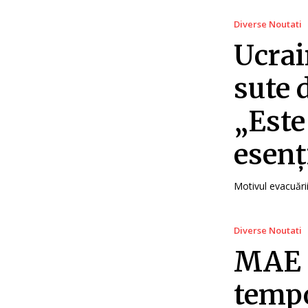
Diverse Noutati
Ucrai
sute 
„Este
esenț
Motivul evacuării
Diverse Noutati
MAE 
tempo