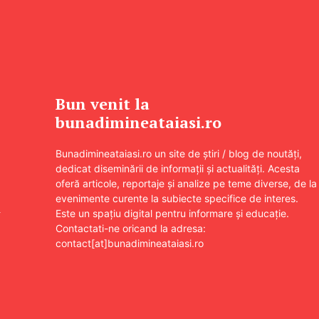
Bun venit la
bunadimineataiasi.ro
Bunadimineataiasi.ro un site de știri / blog de noutăți,
dedicat diseminării de informații și actualități. Acesta
oferă articole, reportaje și analize pe teme diverse, de la
evenimente curente la subiecte specifice de interes.
–
Este un spațiu digital pentru informare și educație.
Contactati-ne oricand la adresa:
contact[at]bunadimineataiasi.ro