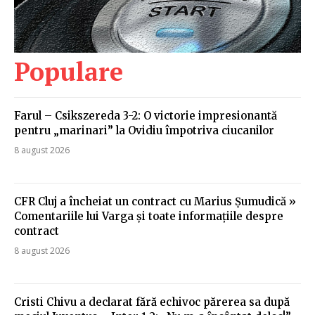
Populare
Farul – Csikszereda 3-2: O victorie impresionantă
pentru „marinari” la Ovidiu împotriva ciucanilor
8 august 2026
CFR Cluj a încheiat un contract cu Marius Șumudică »
Comentariile lui Varga și toate informațiile despre
contract
8 august 2026
Cristi Chivu a declarat fără echivoc părerea sa după