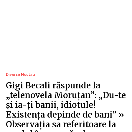
Diverse Noutati
Gigi Becali răspunde la
„telenovela Moruțan”: „Du-te
și ia-ți banii, idiotule!
Existența depinde de bani” »
Observația sa referitoare la