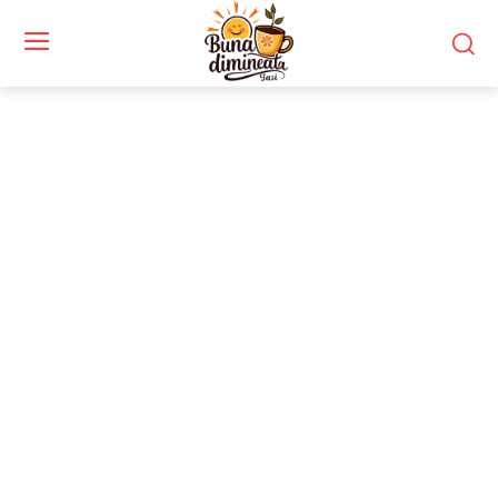
Stiri si noutati despre:
Bani