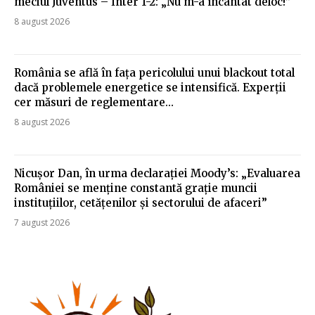
meciul Juventus – Inter 1-2: „Nu m-a încântat deloc!”
8 august 2026
România se află în fața pericolului unui blackout total
dacă problemele energetice se intensifică. Experții
cer măsuri de reglementare…
8 august 2026
Nicușor Dan, în urma declarației Moody’s: „Evaluarea
României se menține constantă grație muncii
instituțiilor, cetățenilor și sectorului de afaceri”
7 august 2026