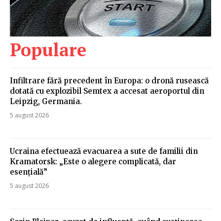
Populare
Infiltrare fără precedent în Europa: o dronă rusească
dotată cu explozibil Semtex a accesat aeroportul din
Leipzig, Germania.
5 august 2026
Ucraina efectuează evacuarea a sute de familii din
Kramatorsk: „Este o alegere complicată, dar
esențială”
5 august 2026