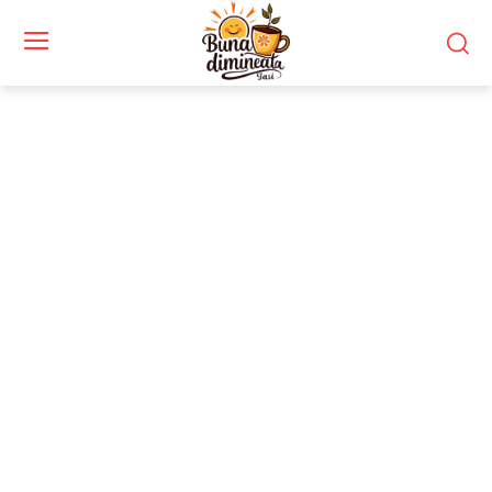
Stiri si noutati despre:
cancer