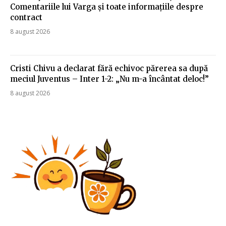
Comentariile lui Varga și toate informațiile despre
contract
8 august 2026
Cristi Chivu a declarat fără echivoc părerea sa după
meciul Juventus – Inter 1-2: „Nu m-a încântat deloc!”
8 august 2026