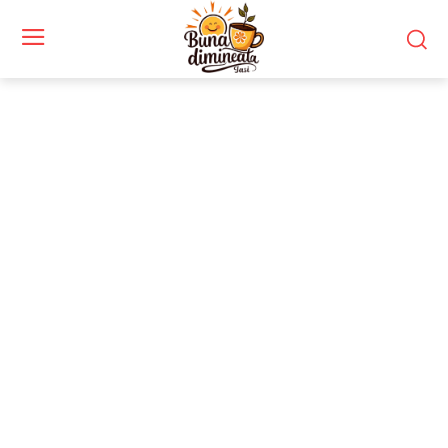
Stiri si noutati despre:
Martisorul