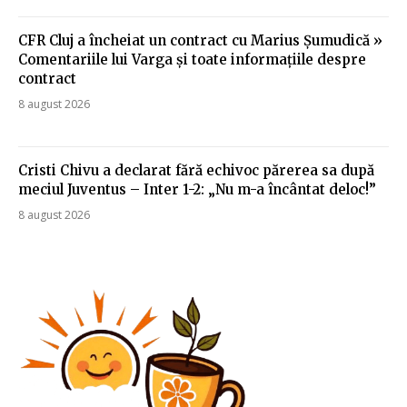
CFR Cluj a încheiat un contract cu Marius Șumudică »
Comentariile lui Varga și toate informațiile despre
contract
8 august 2026
Cristi Chivu a declarat fără echivoc părerea sa după
meciul Juventus – Inter 1-2: „Nu m-a încântat deloc!”
8 august 2026