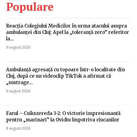
Populare
Reacția Colegiului Medicilor în urma atacului asupra
ambulanței din Cluj: Apel la „toleranță zero” referitor
la…
9 august 2026
Ambulanță agresață cu topoare într-o localitate din
Cluj, după ce un videoclip TikTok a afirmat că
„sustrage…
9 august 2026
Farul – Csikszereda 3-2: O victorie impresionantă
pentru „marinari” la Ovidiu împotriva ciucanilor
8 august 2026