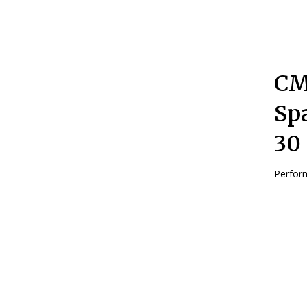
CM 
Sp
30
Perform