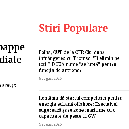
Stiri Populare
Mbappe
Folha, OUT de la CFR Cluj după
diale
înfrângerea cu Tromso! ”Îi elimin pe
toți!”. DOUĂ nume ”se luptă” pentru
funcția de antrenor
6 august 2026
a reușit...
România dă startul competiției pentru
energia eoliană offshore: Executivul
sugerează șase zone maritime cu o
capacitate de peste 11 GW
6 august 2026