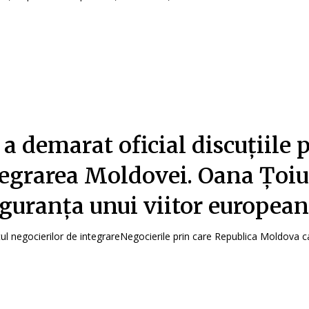
a demarat oficial discuțiile 
tegrarea Moldovei. Oana Țoiu
iguranța unui viitor european
ul negocierilor de integrareNegocierile prin care Republica Moldova 