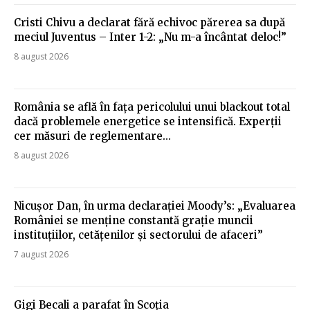
Cristi Chivu a declarat fără echivoc părerea sa după
meciul Juventus – Inter 1-2: „Nu m-a încântat deloc!”
8 august 2026
România se află în fața pericolului unui blackout total
dacă problemele energetice se intensifică. Experții
cer măsuri de reglementare…
8 august 2026
Nicușor Dan, în urma declarației Moody’s: „Evaluarea
României se menține constantă grație muncii
instituțiilor, cetățenilor și sectorului de afaceri”
7 august 2026
Gigi Becali a parafat în Scoția