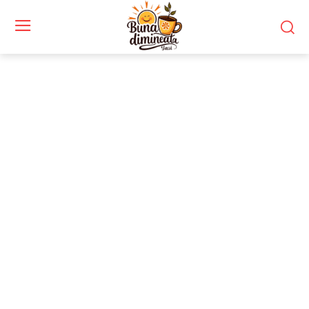
Stiri si noutati despre:
jurnal