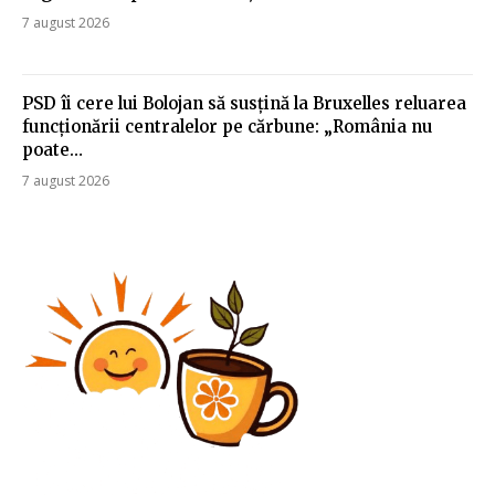
7 august 2026
PSD îi cere lui Bolojan să susțină la Bruxelles reluarea
funcționării centralelor pe cărbune: „România nu
poate…
7 august 2026