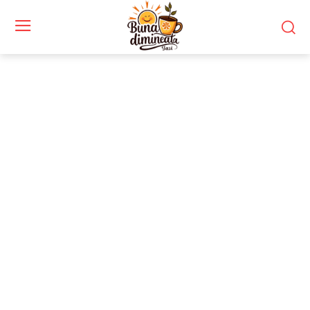
Stiri si noutati despre:
obiective UNESCO