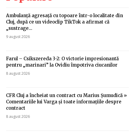
Ambulanță agresață cu topoare într-o localitate din
Cluj, după ce un videoclip TikTok a afirmat că
„sustrage…
9 august 2026
Farul – Csikszereda 3-2: O victorie impresionantă
pentru „marinari” la Ovidiu împotriva ciucanilor
8 august 2026
CFR Cluj a încheiat un contract cu Marius Șumudică »
Comentariile lui Varga și toate informațiile despre
contract
8 august 2026