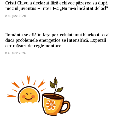
Cristi Chivu a declarat fără echivoc părerea sa după
meciul Juventus – Inter 1-2: „Nu m-a încântat deloc!”
8 august 2026
România se află în fața pericolului unui blackout total
dacă problemele energetice se intensifică. Experții
cer măsuri de reglementare…
8 august 2026