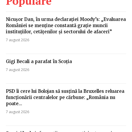
Populare
Nicușor Dan, în urma declarației Moody’s: „Evaluarea
României se menține constantă grație muncii
instituțiilor, cetățenilor și sectorului de afaceri”
7 august 2026
Gigi Becali a parafat în Scoția
7 august 2026
PSD îi cere lui Bolojan să susțină la Bruxelles reluarea
funcționării centralelor pe cărbune: „România nu
poate…
7 august 2026