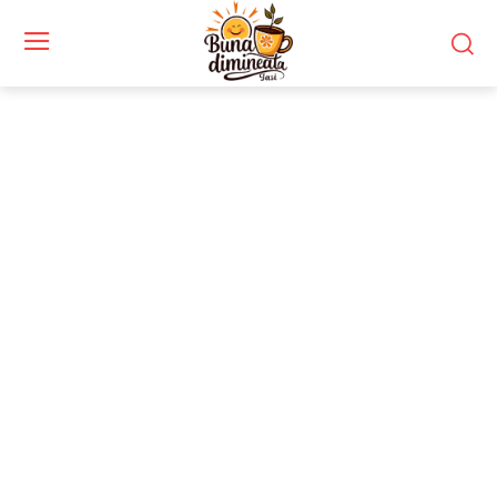
Stiri si noutati despre:
birou confortabil